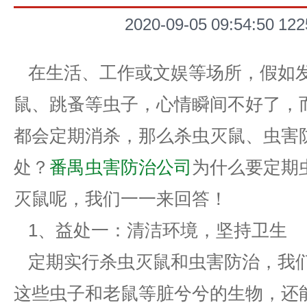
2020-09-05 09:54:50
122
在生活、工作或文娱等场所，假如
鼠、跳蚤等虫子，心情瞬间不好了，
都会定期消杀，那么杀虫灭鼠、虫害
处？
番禺虫害防治公司
为什么要定期
灭鼠呢，我们一一来回答！
1、益处一：清洁环境，坚持卫生
定期实行杀虫灭鼠和虫害防治，我
这些虫子和老鼠等脏兮兮的生物，还