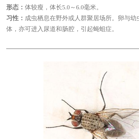
形态：
体较瘦，体长5.0～6.0毫米。
习性：
成虫栖息在野外或人群聚居场所。卵与幼
体，亦可进入尿道和肠腔，引起蝇蛆症。