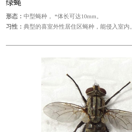
绿蝇
形态：
中型蝇种， *体长可达10mm。
习性：
典型的喜室外性居住区蝇种，能侵入室内