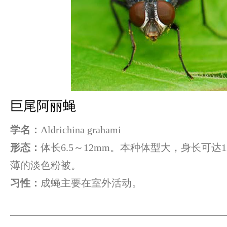
巨尾阿丽蝇
学名：
Aldrichina grahami
形态：
体长6.5～12mm。本种体型大，身长可达
薄的淡色粉被。
习性：
成蝇主要在室外活动。