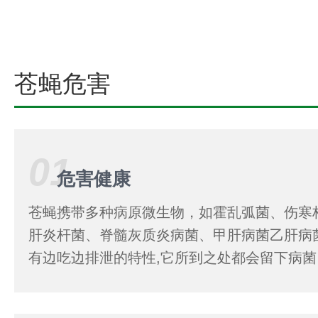
苍蝇危害
01
危害健康
苍蝇携带多种病原微生物，如霍乱弧菌、伤寒
肝炎杆菌、脊髓灰质炎病菌、甲肝病菌乙肝病
有边吃边排泄的特性,它所到之处都会留下病菌