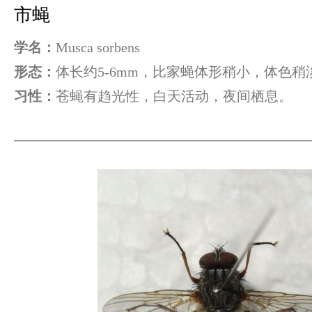
市蝇
学名：
Musca sorbens
形态：
体长约5-6mm，比家蝇体形稍小，体色稍
习性：
苍蝇有趋光性，白天活动，夜间栖息。