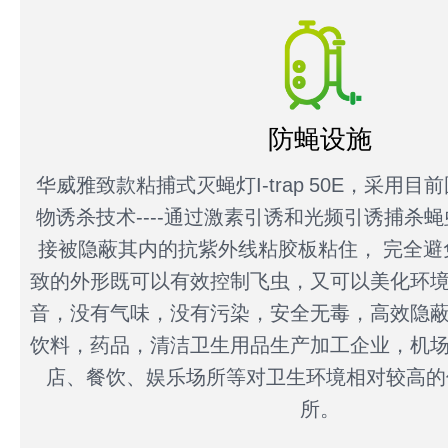
防蝇设施
华威雅致款粘捕式灭蝇灯I-trap 50E，采用
物诱杀技术----通过激素引诱和光频引诱捕杀
接被隐蔽其内的抗紫外线粘胶板粘住， 完全避
致的外形既可以有效控制飞虫，又可以美化环
音，没有气味，没有污染，安全无毒，高效隐
饮料，药品，清洁卫生用品生产加工企业，机
店、餐饮、娱乐场所等对卫生环境相对较高的
所。