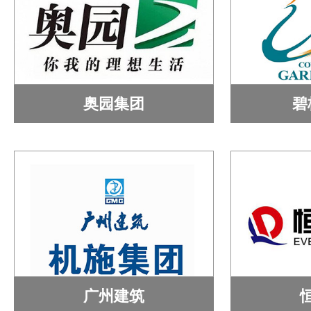
奥园集团
碧
广州建筑