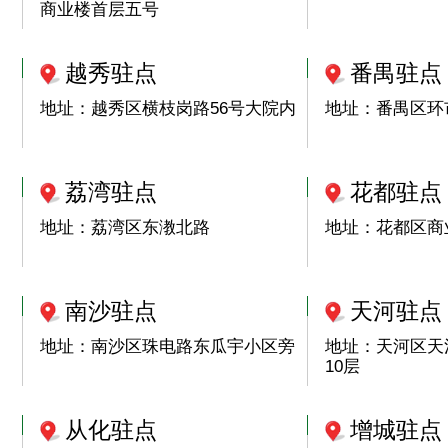
商业楼首层五号
越秀驻点
番禺驻点
地址：越秀区横枝岗路56号大院内
地址：番禺区环市
荔湾驻点
花都驻点
地址：荔湾区东漖北路
地址：花都区商业
南沙驻点
天河驻点
地址：南沙区珠电路东瓜宇小区旁
地址：天河区天
10层
从化驻点
增城驻点